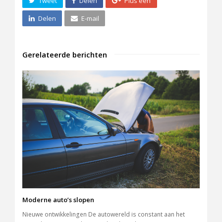
Tweet
Delen
Plus één
Delen
E-mail
Gerelateerde berichten
Moderne auto’s slopen
Nieuwe ontwikkelingen De autowereld is constant aan het