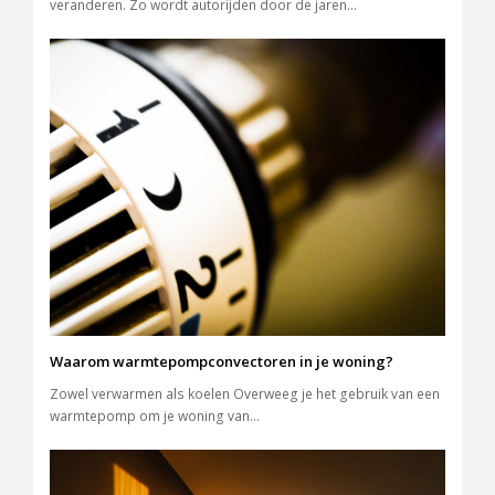
veranderen. Zo wordt autorijden door de jaren…
Waarom warmtepompconvectoren in je woning?
Zowel verwarmen als koelen Overweeg je het gebruik van een
warmtepomp om je woning van…