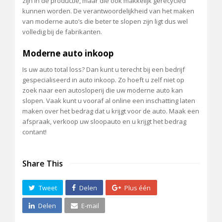
zijn in de productie, maar die ook makkelijk gerecycled
kunnen worden. De verantwoordelijkheid van het maken
van moderne auto’s die beter te slopen zijn ligt dus wel
volledig bij de fabrikanten.
Moderne auto inkoop
Is uw auto total loss? Dan kunt u terecht bij een bedrijf
gespecialiseerd in auto inkoop. Zo hoeft u zelf niet op
zoek naar een autosloperij die uw moderne auto kan
slopen. Vaak kunt u vooraf al online een inschatting laten
maken over het bedrag dat u krijgt voor de auto. Maak een
afspraak, verkoop uw sloopauto en u krijgt het bedrag
contant!
Share This
Tweet
Delen
Plus één
Delen
E-mail