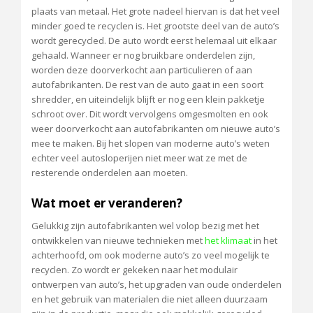
plaats van metaal. Het grote nadeel hiervan is dat het veel
minder goed te recyclen is. Het grootste deel van de auto’s
wordt gerecycled. De auto wordt eerst helemaal uit elkaar
gehaald. Wanneer er nog bruikbare onderdelen zijn,
worden deze doorverkocht aan particulieren of aan
autofabrikanten. De rest van de auto gaat in een soort
shredder, en uiteindelijk blijft er nog een klein pakketje
schroot over. Dit wordt vervolgens omgesmolten en ook
weer doorverkocht aan autofabrikanten om nieuwe auto’s
mee te maken. Bij het slopen van moderne auto’s weten
echter veel autosloperijen niet meer wat ze met de
resterende onderdelen aan moeten.
Wat moet er veranderen?
Gelukkig zijn autofabrikanten wel volop bezig met het
ontwikkelen van nieuwe technieken met
het klimaat
in het
achterhoofd, om ook moderne auto’s zo veel mogelijk te
recyclen. Zo wordt er gekeken naar het modulair
ontwerpen van auto’s, het upgraden van oude onderdelen
en het gebruik van materialen die niet alleen duurzaam