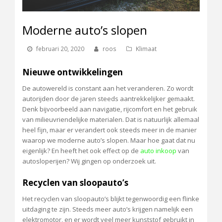
Moderne auto’s slopen
februari 20, 2020
roos
Klimaat
Nieuwe ontwikkelingen
De autowereld is constant aan het veranderen. Zo wordt
autorijden door de jaren steeds aantrekkelijker gemaakt.
Denk bijvoorbeeld aan navigatie, rijcomfort en het gebruik
van milieuvriendelijke materialen. Dat is natuurlijk allemaal
heel fijn, maar er verandert ook steeds meer in de manier
waarop we moderne auto’s slopen. Maar hoe gaat dat nu
eigenlijk? En heeft het ook effect op de
auto inkoop
van
autosloperijen? Wij gingen op onderzoek uit.
Recyclen van sloopauto’s
Het recyclen van sloopauto’s blijkt tegenwoordig een flinke
uitdaging te zijn. Steeds meer auto’s krijgen namelijk een
elektromotor, en er wordt veel meer kunststof gebruikt in